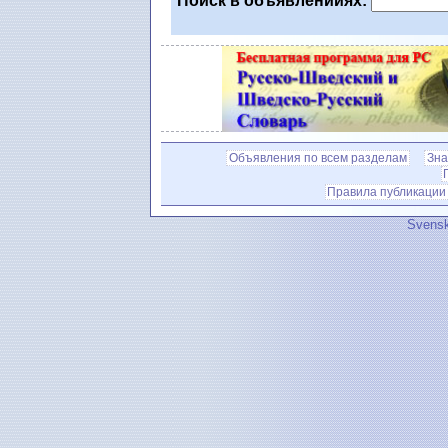
Поиск в объявленииях:
Объявления по всем разделам
Зна
Правила публикации
Svensk