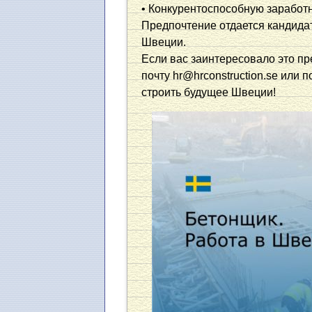
• Конкурентоспособную заработн
Предпочтение отдается кандида
Швеции.
Если вас заинтересовало это п
почту hr@hrconstruction.se или
строить будущее Швеции!