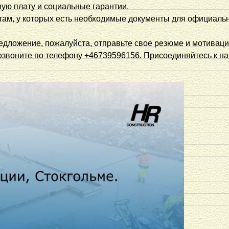
ую плату и социальные гарантии.
там, у которых есть необходимые документы для официальн
редложение, пожалуйста, отправьте свое резюме и мотивац
 позвоните по телефону +46739596156. Присоединяйтесь к н