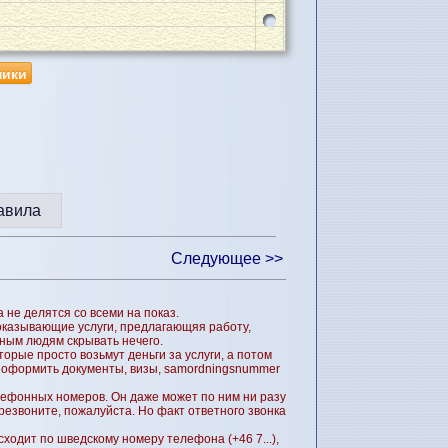
ники
авила
Следующее >>
не делятся со всеми на показ.
 оказывающие услуги, предлагающяя работу,
ным людям скрывать нечего.
орые просто возьмут деньги за услуги, а потом
ла оформить документы, визы, samordningsnummer
лефонных номеров. Он даже может по ним ни разу
резвоните, пожалуйста. Но факт ответного звонка
сходит по шведскому номеру телефона (+46 7...),