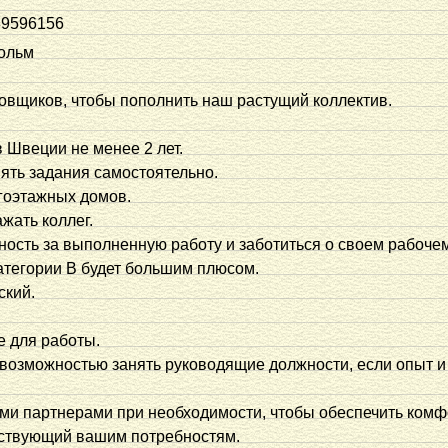
39596156
ольм
вщиков, чтобы пополнить наш растущий коллектив.
в Швеции не менее 2 лет.
нять задания самостоятельно.
гоэтажных домов.
ажать коллег.
нность за выполненную работу и заботиться о своем рабоче
атегории B будет большим плюсом.
ский.
е для работы.
 возможностью занять руководящие должности, если опыт и
ми партнерами при необходимости, чтобы обеспечить комф
етствующий вашим потребностям.