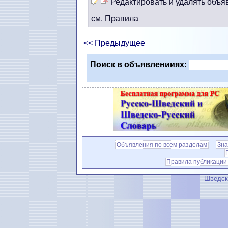
Редактировать и удалять объя
см. Правила
<< Предыдущее
Поиск в объявленииях:
Объявления по всем разделам
Зна
Правила публикации
Шведск