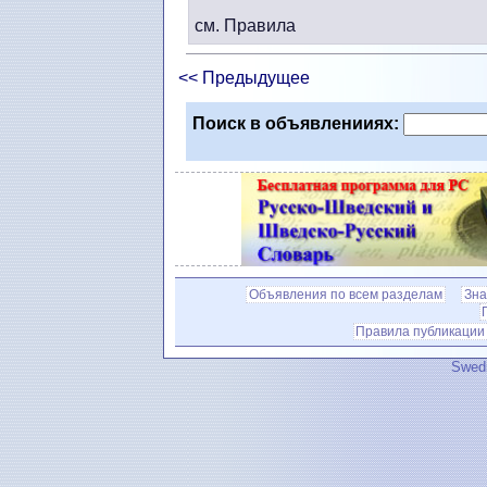
см. Правила
<< Предыдущее
Поиск в объявленииях:
Объявления по всем разделам
Зна
Правила публикации
Swedi