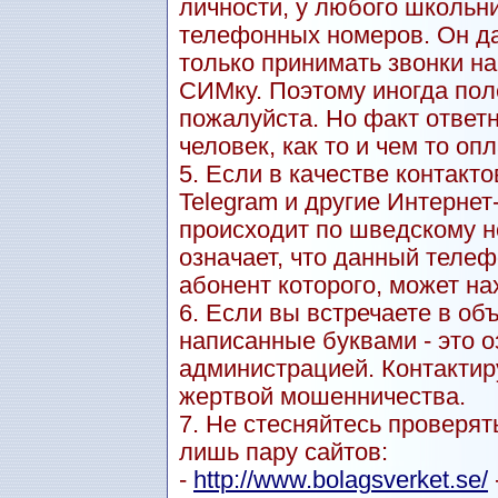
личности, у любого школьн
телефонных номеров. Он даж
только принимать звонки н
СИМку. Поэтому иногда пол
пожалуйста. Но факт ответн
человек, как то и чем то оп
5. Если в качестве контакт
Telegram и другие Интерне
происходит по шведскому но
означает, что данный теле
абонент которого, может на
6. Если вы встречаете в о
написанные буквами - это о
администрацией. Контактиру
жертвой мошенничества.
7. Не стесняйтесь проверят
лишь пару сайтов:
-
http://www.bolagsverket.se/