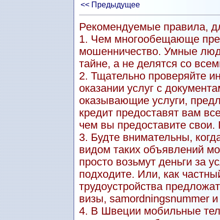
<< Предыдущее
Рекомендуемые правила, дл
1. Чем многообещающе пре
мошенничество. Умные люд
тайне, а не делятся со всем
2. Тщательно проверяйте и
оказании услуг с документа
оказывающие услуги, пред
кредит предоставят вам вс
чем вы предоставите свои.
3. Будте внимательны, когд
видом таких объявлений мо
просто возьмут деньги за ус
подходите. Или, как частны
трудоустройства предложат
визы, samordningsnummer и т.
4. В Швеции мобильные тел