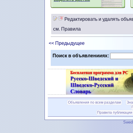
Редактировать и удалять объя
см. Правила
<< Предыдущее
Поиск в объявленииях:
Объявления по всем разделам
Зна
Правила публикации
Swedi