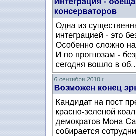
Интеграция - обещ
консерваторов
Одна из существенн
интеграцией - это б
Особенно сложно на
И по прогнозам - бе
сегодня вошло в об.
6 сентября 2010 г.
Возможен конец эр
Кандидат на пост п
красно-зеленой коал
демократов Мона Сал
собирается сотрудни