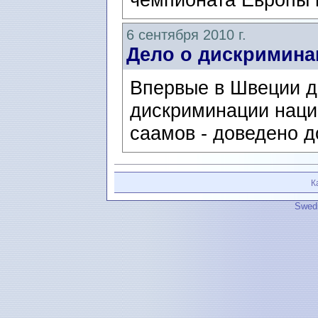
6 сентября 2010 г.
Дело о дискримина
Впервые в Швеции д
дискриминации наци
саамов - доведено д
К
Swedi