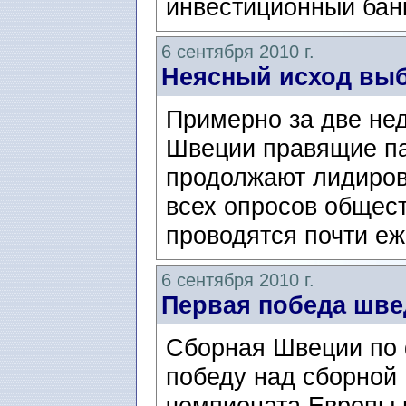
инвестиционный бан
6 сентября 2010 г.
Неясный исход выб
Примерно за две не
Швеции правящие па
продолжают лидирова
всех опросов общес
проводятся почти еж
6 сентября 2010 г.
Первая победа шве
Cборная Швеции по 
победу над сборной 
чемпионата Европы 