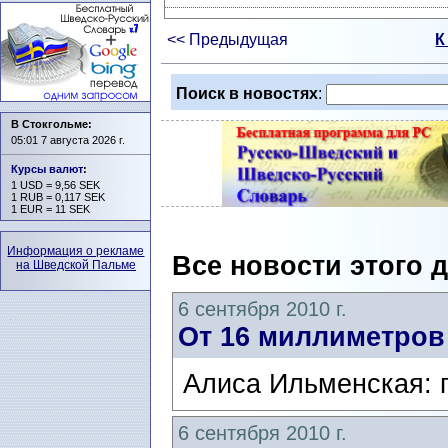
<< Предыдущая
К
Поиск в новостях
:
В Стокгольме:
05:01 7 августа 2026 г.
Курсы валют
:
1 USD = 9,56 SEK
1 RUB = 0,117 SEK
1 EUR = 11 SEK
Информация о рекламе
Все новости этого 
на Шведской Пальме
6 сентября 2010 г.
От 16 миллиметров
Алиса Ильменская: 
6 сентября 2010 г.