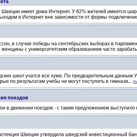
нета
 Швеции имеет дома Интернет. У 82% жителей имеется шир
выходом в Интернет вне зависимости от формы подключения
сон, в случае победы на сентябрьских выборах в парламе
 женщины с университетским образованием часто зарабаты
ских школ учатся все хуже. По предварительным данным 
орые по результатам учебы не могут поступить в гимнази...
По
ия поездов
ои в движении поездов - с таким предложением выступило
спекция Швеции утвердила шведский инвестиционный банк 