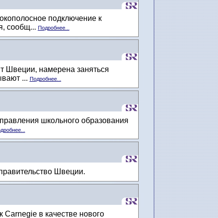
окополосное подключение к
, сообщ...
Подробнее...
нт Швеции, намерена заняться
вают ...
Подробнее...
Управления школьного образования
дробнее...
 правительство Швеции.
Carnegie в качестве нового