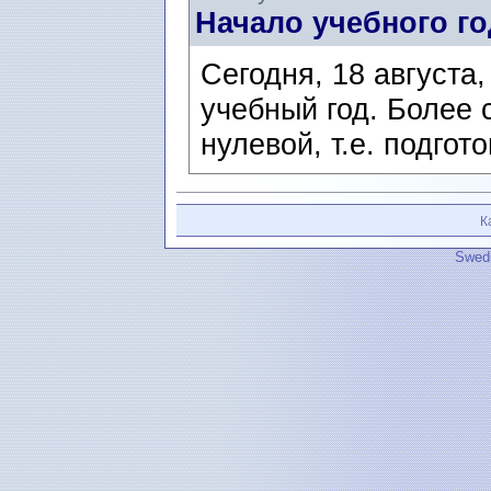
Начало учебного го
Cегодня, 18 августа
учебный год. Более 
нулевой, т.е. подго
К
Swedi