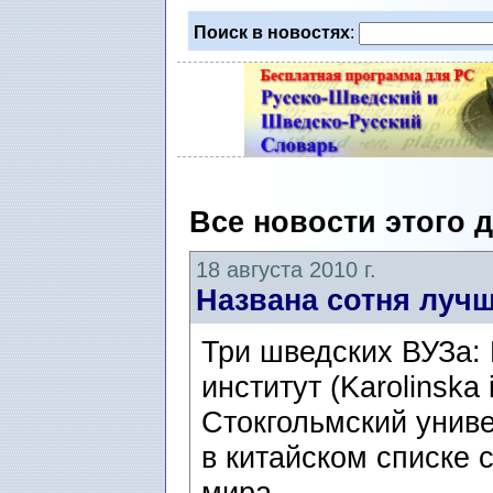
Поиск в новостях
:
Все новости этого 
18 августа 2010 г.
Названа сотня луч
Три шведских ВУЗа:
институт (Karolinska 
Стокгольмский унив
в китайском списке
мира.