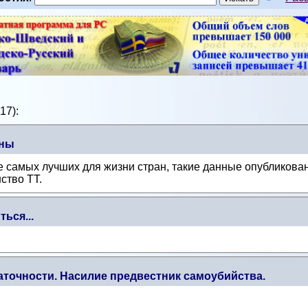
17):
аны
е самых лучших для жизни стран, такие данные опубликова
ство ТТ.
ться...
аточности. Насилие предвестник самоубийства.