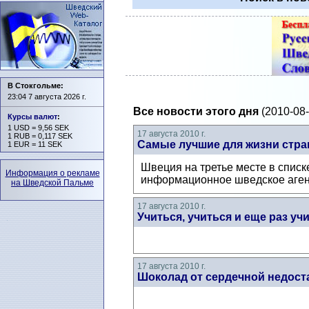
В Стокгольме:
23:04 7 августа 2026 г.
Все новости этого дня
(2010-08-
Курсы валют
:
1 USD = 9,56 SEK
17 августа 2010 г.
1 RUB = 0,117 SEK
Самые лучшие для жизни стр
1 EUR = 11 SEK
Швеция на третье месте в списк
Информация о рекламе
информационное шведское аген
на Шведской Пальме
17 августа 2010 г.
Учиться, учиться и еще раз учи
17 августа 2010 г.
Шоколад от сердечной недост