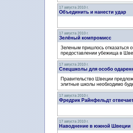
17 августа 2010 г.
Объединить и нанести удар
17 августа 2010 г.
Зелёный компромисс
Зеленым пришлось отказаться от
предоставлении убежища в Швеци
17 августа 2010 г.
Спецшколы для особо одарен
Правительство Швеции предложи
элитные школы необходимо буде
17 августа 2010 г.
Фредрик Райнфельдт отвечает
17 августа 2010 г.
Наводнение в южной Швеции