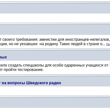
 своего требования: амнистии для иностранцев-нелегалов, 
и, но не уехавших на родину. Таких людей в стране о...
По
ных
ло создать спецшколы для особо одаренных учащихся от 13
т пройти тестирование.
 на вопросы Шведского радио