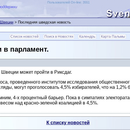
Пользователей On-line: 3551
поддержки
 Швеции
> Последняя шведская новость
Список новостей
Поиск в Новостях
Календрь
Карта Пальмы
 в парламент.
Швеции может пройти в Риксдаг.
оса, проведенного институтом исследования общественног
ляды, могут проголосовать 4,5% избирателей, что на 1,2%
мним, 4-х процентный барьер. Пока в симпатиях электорат
весом над красно-зеленой коалицией в 4,5%.
К списку новостей