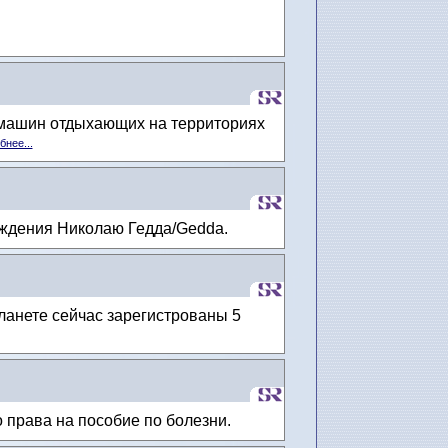
омашин отдыхающих на территориях
нее...
ождения Николаю Гедда/Gedda.
ланете сейчас зарегистрованы 5
права на пособие по болезни.