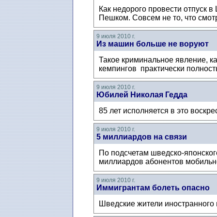
Как недорого провести отпуск в
Пешком. Совсем не то, что смотр
9 июля 2010 г.
Из машин больше не воруют
Такое криминальное явление, к
кемпингов практически полность
9 июля 2010 г.
Юбилей Николая Гедда
85 лет исполняется в это воскр
9 июля 2010 г.
5 миллиардов на связи
По подсчетам шведско-японского
миллиардов абонентов мобильн
9 июля 2010 г.
Иммигрантам болеть опасно
Шведские жители иностранного 