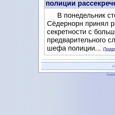
полиции рассекреч
В понедельник сток
Сёдернорн принял р
секретности с больш
предварительного с
шефа полиции...
Подро
К
Swedi