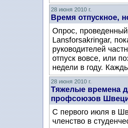
28 июня 2010 г.
Время отпускное, н
Опрос, проведенный
Lansforsakringar, по
руководителей частн
отпуск вовсе, или п
недели в году. Кажд
28 июня 2010 г.
Тяжелые времена д
профсоюзов Швец
С первого июля в Ш
членство в студенч