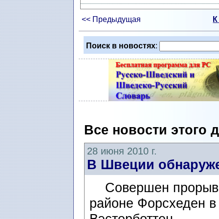
<< Предыдущая
К
Поиск в новостях
:
Все новости этого 
28 июня 2010 г.
В Швеции обнаруже
Совершен прорыв в
районе Форсхеден в
Вэстерботтен.