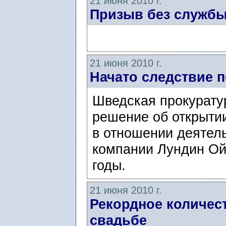
21 июня 2010 г.
Призыв без служб
21 июня 2010 г.
Начато следствие 
Шведская прокурату
решение об открыти
в отношении деятел
компании Лундин Ой
годы.
21 июня 2010 г.
Рекордное количес
свадьбе