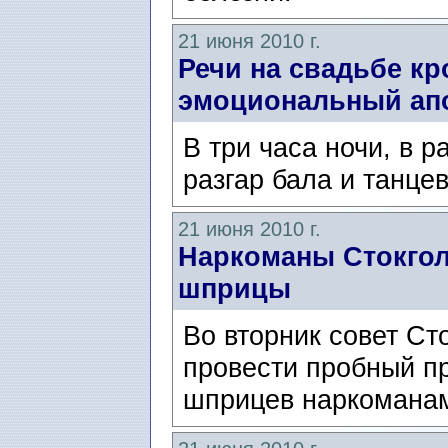
21 июня 2010 г.
Речи на свадьбе кр
эмоциональный ап
В три часа ночи, в р
разгар бала и танце
21 июня 2010 г.
Наркоманы Стокгол
шприцы
Во вторник совет Ст
провести пробный п
шприцев наркоманам