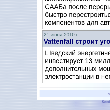
СААБа после переры
быстро перестроитьс
компонентов для авт
21 июня 2010 г.
Vattenfall строит у
Шведский энергетиче
инвестирует 13 милл
дополнительных мощ
электростанции в не
К
Swedi