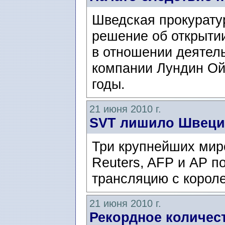
Шведская прокурату
решение об открыти
в отношении деятел
компании Лундин Ой
годы.
21 июня 2010 г.
SVT лишило Швеци
Три крупнейших мир
Reuters, AFP и AP п
трансляцию с корол
21 июня 2010 г.
Рекордное количес