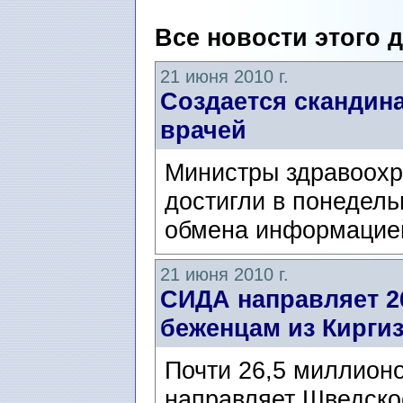
Все новости этого 
21 июня 2010 г.
Создается скандин
врачей
Министры здравоохр
достигли в понедел
обмена информацией
21 июня 2010 г.
СИДА направляет 2
беженцам из Кирги
Почти 26,5 миллионо
направляет Шведско