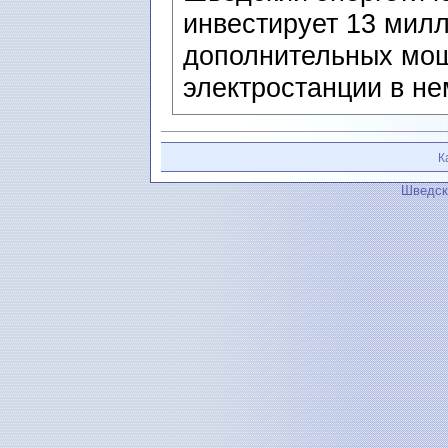
инвестирует 13 милл
дополнительных мощ
электростанции в не
К
Шведск