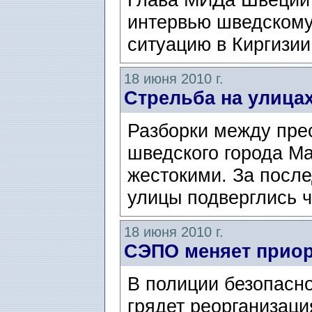
интервью шведскому
ситуацию в Киргизи
18 июня 2010 г.
Стрельба на улица
Разборки между пре
шведского города М
жестокими. За посл
улицы подверглись ч
18 июня 2010 г.
СЭПО меняет прио
В полиции безопасн
грядет реорганизаци