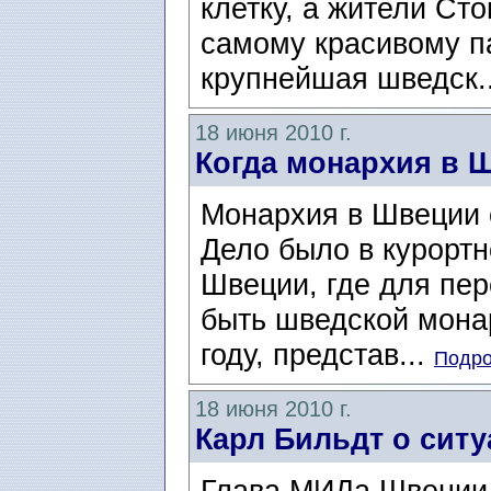
клетку, а жители Сто
самому красивому па
крупнейшая шведск.
18 июня 2010 г.
Когда монархия в 
Монархия в Швеции 
Дело было в курортн
Швеции, где для пер
быть шведской монар
году, представ...
Подро
18 июня 2010 г.
Карл Бильдт о ситу
Глава МИДа Швеции К