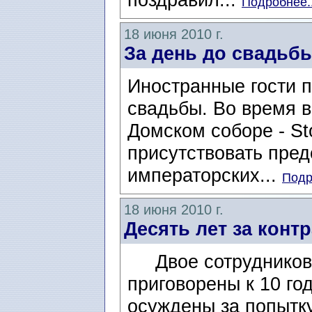
Подробнее..
18 июня 2010 г.
За день до свадьбы
Иностранные гости п
свадьбы. Во время в
Домском соборе - Sto
присутствовать пред
императорских...
Подр
18 июня 2010 г.
Десять лет за конт
Двое сотрудников 
приговорены к 10 г
осуждены за попытку