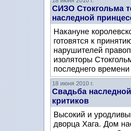
18 июня 2010 г.
СИЗО Стокгольма т
наследной принце
Накануне королевск
готовятся к приняти
нарушителей правоп
изоляторы Стокгольм
последнего времени
18 июня 2010 г.
Свадьба наследной
критиков
Высокий и уродливый
дворца Хага. Дом н