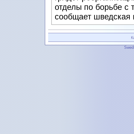
отделы по борьбе с
сообщает шведская 
К
Swedi