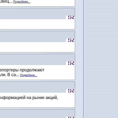
Швец...
Подробнее...
 репортеры продолжают
и. В са...
Подробнее...
информацией на рынке акций,