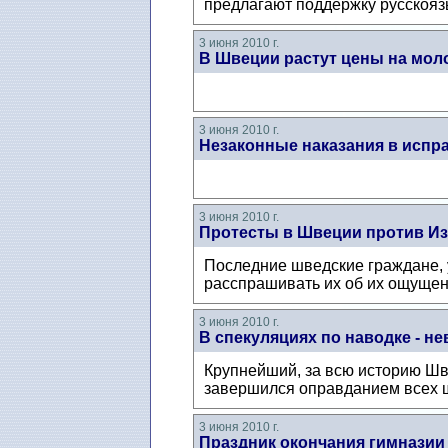
предлагают поддержку русскоязы
3 июня 2010 г.
В Швеции растут цены на мол
3 июня 2010 г.
Незаконные наказания в испр
3 июня 2010 г.
Протесты в Швеции против И
Последние шведские граждане, 
расспрашивать их об их ощущени
3 июня 2010 г.
В спекуляциях по наводке - н
Крупнейший, за всю историю Шв
завершился оправданием всех 
3 июня 2010 г.
Праздник окончания гимназии 