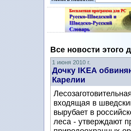
Все новости этого 
1 июня 2010 г.
Дочку IKEA обвиняю
Карелии
Лесозаготовительна
входящая в шведски
вырубает в российс
леса - утверждают п
природоохранных орг