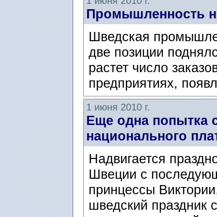
1 июня 2010 г.
Промышленность н
Шведская промышлен
две позиции поднялс
растет число заказо
предприятиях, появ
1 июня 2010 г.
Еще одна попытка 
национального пла
Надвигается праздн
Швеции с последующ
принцессы Виктории,
шведский праздник 