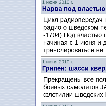
1 июня 2010 г.
Нарва под властью
Цикл радиопередач 
радио о шведском п
-1704) Под властью 
начиная с 1 июня и д
транслироваться не 
1 июня 2010 г.
Грипен: шасси квер
Прекращены все пол
боевых самолетов J
флотилии шведских 