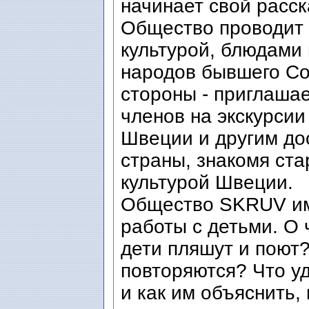
начинает свой расск
Общество проводит 
культурой, блюдами
народов бывшего Сов
стороны - приглаша
членов на экскурсии
Швеции и другим до
страны, знакомя ста
культурой Швеции.
Общество SKRUV им
работы с детьми. О 
дети пляшут и поют
повторяются? Что у
и как им объяснить,