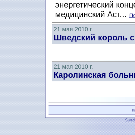
энергетический конц
медицинский Аст...
По
21 мая 2010 г.
Шведский король с
21 мая 2010 г.
Каролинская больни
К
Swedi