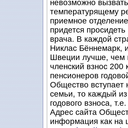
невозможно вызвать
температурящему реб
приемное отделение
придется просидеть
врача. В каждой стр
Никлас Бённемарк, и
Швеции лучше, чем в
членский взнос 200 
пенсионеров годовой
Общество вступает 
семьи, то каждый из
годового взноса, т.е.
Адрес сайта Общест
информация как на ш