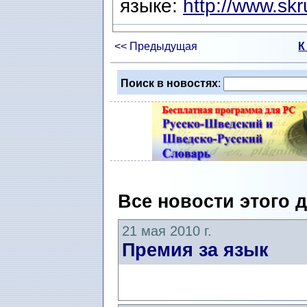
языке:
http://www.skr
<< Предыдущая
К
Поиск в новостях
:
Все новости этого 
21 мая 2010 г.
Премия за язык