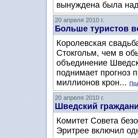
вынуждена была надо
20 апреля 2010 г.
Больше туристов в
Королевская свадьба
Стокгольм, чем в об
объединение Шведско
поднимает прогноз п
миллионов крон...
Под
20 апреля 2010 г.
Шведский граждани
Комитет Совета без
Эритрее включил од