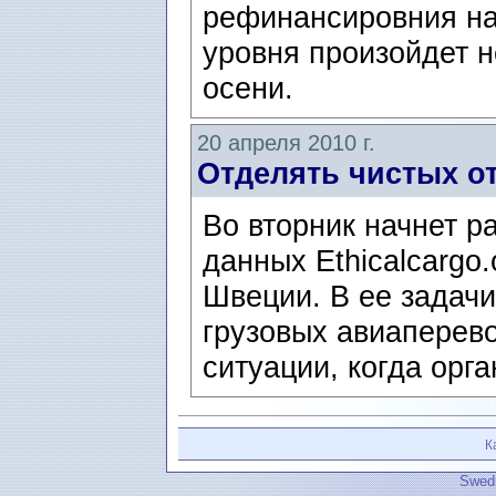
рефинансировния на
уровня произойдет н
осени.
20 апреля 2010 г.
Отделять чистых о
Во вторник начнет р
данных Ethicalcargo
Швеции. В ее задачи
грузовых авиаперево
ситуации, когда орга
К
Swedi