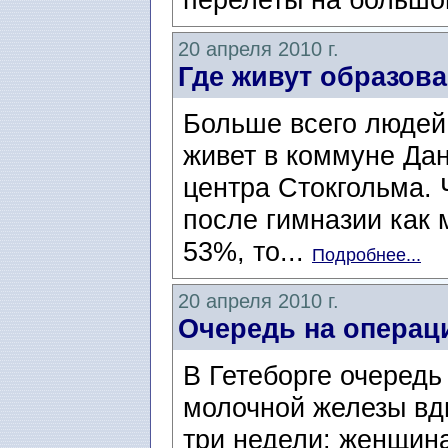
20 апреля 2010 г.
Где живут образов
Больше всего людей
живет в коммуне Дан
центра Стокгольма. 
после гимназии как 
53%, то...
Подробнее...
20 апреля 2010 г.
Очередь на операц
В Гетеборге очередь
молочной железы вд
три недели: женщина