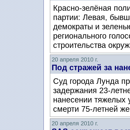
Красно-зелёная поли
партии: Левая, бывш
демократы и зеленые
регионального голос
строительства окруж
20 апреля 2010 г.
Под стражей за нан
Суд города Лунда пр
задержания 23-летн
нанесении тяжелых у
смерти 75-летней ж
20 апреля 2010 г.