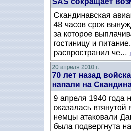
SAS сокращает воз
Скандинавская авиа
48 часов срок выну
за которое выплачив
гостиницу и питани
распространил че...
20 апреля 2010 г.
70 лет назад войск
напали на Скандин
9 апреля 1940 года
оказалась втянутой 
немцы атаковали Да
была подвергнута на