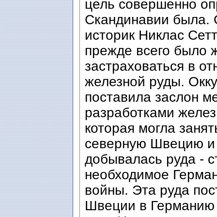
цель совершенно оп
Скандинавии была. 
историк Никлас Сетт
прежде всего было 
застраховаться в о
железной руды. Окк
поставила заслон м
разработками желез
которая могла занят
северную Швецию и 
добывалась руда - с
необходимое Герман
войны. Эта руда по
Швеции в Германию 