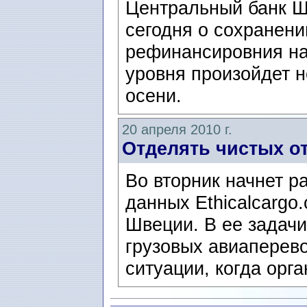
Центральный банк Шв
сегодня о сохранени
рефинансировния на
уровня произойдет н
осени.
20 апреля 2010 г.
Отделять чистых о
Во вторник начнет р
данных Ethicalcargo
Швеции. В ее задачи
грузовых авиаперево
ситуации, когда орга