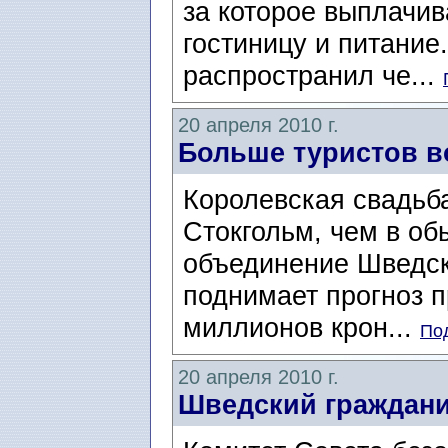
за которое выплачив
гостиницу и питани
распространил че...
20 апреля 2010 г.
Больше туристов в
Королевская свадьба
Стокгольм, чем в об
объединение Шведско
поднимает прогноз п
миллионов крон...
Под
20 апреля 2010 г.
Шведский граждани