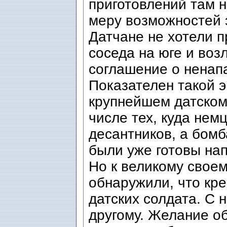
приготовлений там н
меру возможностей 
Датчане не хотели 
соседа на юге и воз
соглашение о ненап
Показателен такой э
крупнейшем датском
числе тех, куда не
десантников, а бом
были уже готовы нап
Но к великому свое
обнаружили, что кр
датских солдата. С 
другому. Желание о