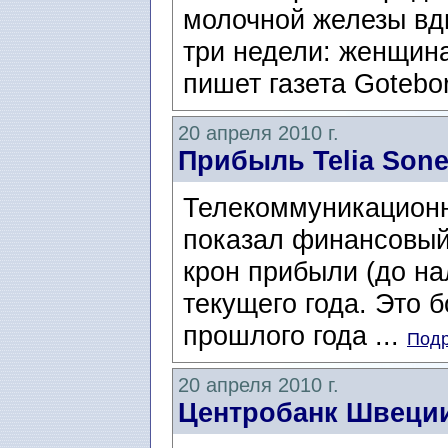
молочной железы вд
три недели: женщина
пишет газета Gotebo
20 апреля 2010 г.
Прибыль Telia Sone
Телекоммуникационн
показал финансовый
крон прибыли (до на
текущего года. Это 
прошлого года ...
Подр
20 апреля 2010 г.
Центробанк Швеции