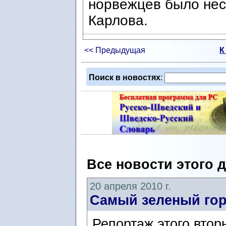
норвежцев было нес
Карлова.
<< Предыдущая
К
Поиск в новостях
:
Все новости этого 
20 апреля 2010 г.
Самый зеленый го
Репортаж этого втор