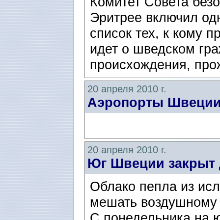
Комитет Совета без
Эритрее включил од
список тех, к кому 
идет о шведском гр
происхождения, про
20 апреля 2010 г.
Аэропорты Швеци
20 апреля 2010 г.
Юг Швеции закрыт 
Облако пепла из исл
мешать воздушному
С понедельника на 