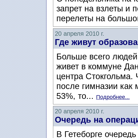
запрет на взлеты и 
перелеты на большой
20 апреля 2010 г.
Где живут образов
Больше всего людей
живет в коммуне Дан
центра Стокгольма. 
после гимназии как 
53%, то...
Подробнее...
20 апреля 2010 г.
Очередь на операц
В Гетеборге очередь