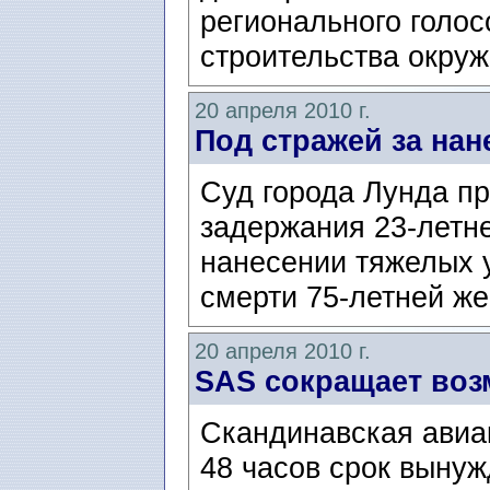
регионального голос
строительства окруж
20 апреля 2010 г.
Под стражей за нан
Суд города Лунда пр
задержания 23-летн
нанесении тяжелых у
смерти 75-летней ж
20 апреля 2010 г.
SAS сокращает воз
Скандинавская авиа
48 часов срок выну