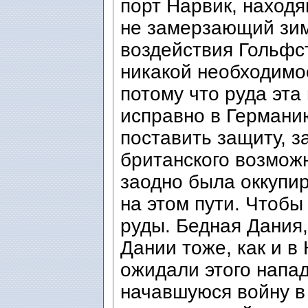
порт Нарвик, находя
не замерзающий зим
воздействия Гольфс
никакой необходимо
потому что руда эта
исправно в Германи
поставить защиту, з
британского возмож
заодно была оккупи
на этом пути. Чтобы
руды. Бедная Дания,
Дании тоже, как и в
ожидали этого напа
начавшуюся войну в