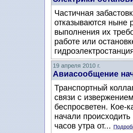
Частичная забастовк
отказываются ныне р
выполнения их требо
работе или остановк
гидроэлектростанция
19 апреля 2010 г.
Авиасообщение нач
Транспортный колла
связи с извержением
беспросветен. Кое-к
начали происходить 
часов утра от...
Подробн