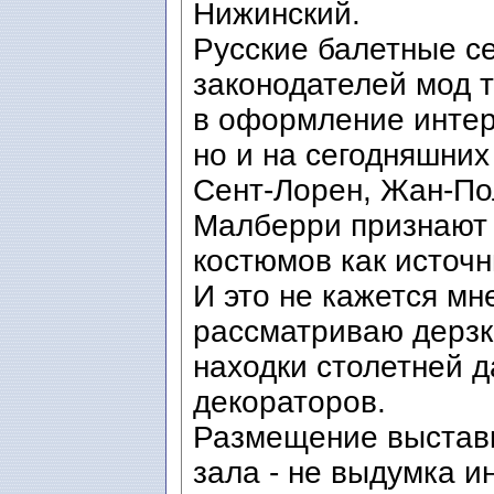
Нижинский.
Русские балетные се
законодателей мод т
в оформление интер
но и на сегодняшни
Сент-Лорен, Жан-По
Малберри признают 
костюмов как источн
И это не кажется мн
рассматриваю дерз
находки столетней 
декораторов.
Размещение выставк
зала - не выдумка и