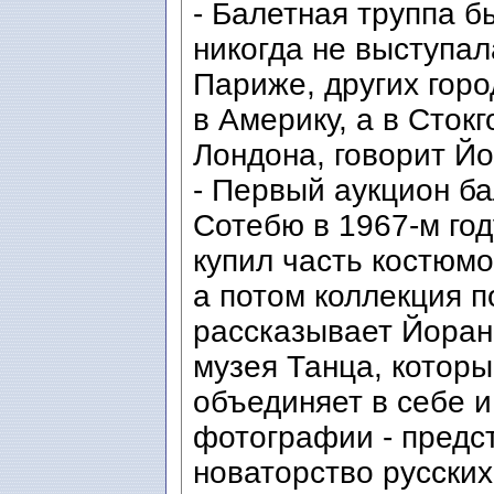
- Балетная труппа б
никогда не выступал
Париже, других горо
в Америку, а в Сток
Лондона, говорит Йо
- Первый аукцион б
Сотебю в 1967-м год
купил часть костюмо
а потом коллекция п
рассказывает Йоран
музея Танца, которы
объединяет в себе и
фотографии - предст
новаторство русски