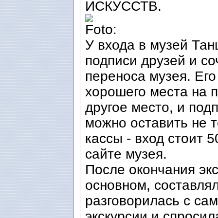
ИСКУССТВ.
У входа в музей Тан
подписи друзей и с
переноса музея. Его
хорошего места на п
другое место, и под
можно оставить не т
кассы - вход стоит 5
сайте музея.
После окончания экск
основном, составля
разговорилась с са
экскурсии и спросила