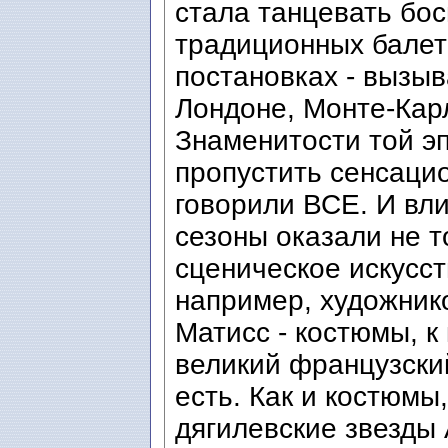
стала танцевать бос
традиционных балет
постановках - вызы
Лондоне, Монте-Кар
Знаменитости той эп
пропустить сенсацио
говорили ВСЕ. И вли
сезоны оказали не т
сценическое искусст
например, художнико
Матисс - костюмы, к
великий французски
есть. Как и костюмы
дягилевские звезды