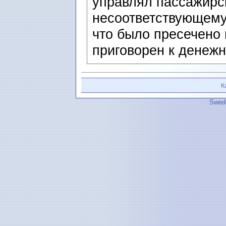
управлял пассажирс
несоответствующему
что было пресечено 
приговорен к денежн
К
Swedi