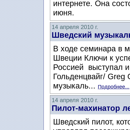
интернете. Она сост
июня.
14 апреля 2010 г.
Шведский музыкал
В ходе семинара в м
Швеции Ключи к усп
Россией выступал и
Гольденцвайг/ Greg 
музыкаль...
Подробнее...
14 апреля 2010 г.
Пилот-махинатор л
Шведский пилот, кот