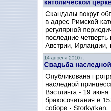
католической церк
Cкандалы вокруг об
в адрес Римской кат
регулярной периоди
последние четверть 
Австрии, Ирландии, 
14 апреля 2010 г.
Свадьба наследно
Опубликована прогр
наследной принцесс
Вэстлинга - 19 июня
бракосочетания в 15
соборе - Storkyrkan.