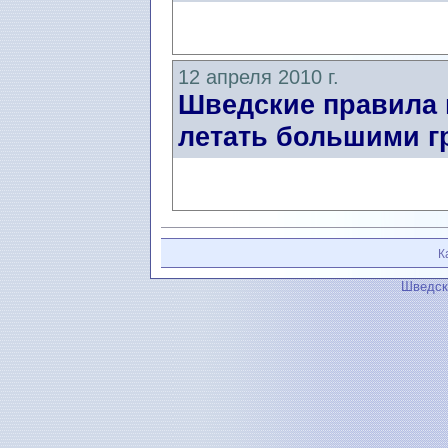
12 апреля 2010 г.
Шведские правила 
летать большими г
К
Шведск