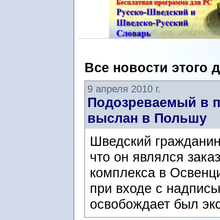
Все новости этого 
9 апреля 2010 г.
Подозреваемый в 
выслан в Польшу
Шведский гражданин,
что он являлся зака
комплекса в Освенц
при входе с надпись
освобождает был экс