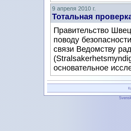
9 апреля 2010 г.
Тотальная проверк
Правительство Швец
поводу безопасности
связи Ведомству ра
(Stralsakerhetsmyndi
основательное иссле
К
Svensk