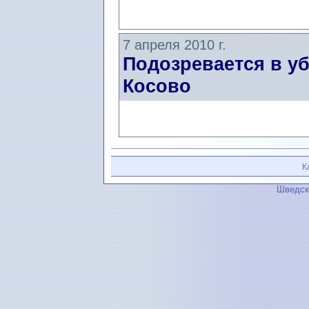
7 апреля 2010 г.
Подозревается в у
Косово
К
Шведск