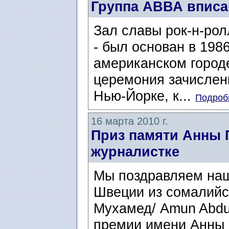
Группа АВВА вписа
Зал славы рок-н-ролл
- был основан в 1986
американском городе
церемония зачислени
Нью-Йорке, к...
Подробн
16 марта 2010 г.
Приз памяти Анны 
журналистке
Мы поздравляем наш
Швеции из сомалийс
Мухамед/ Amun Abdu
премии имени Анны 