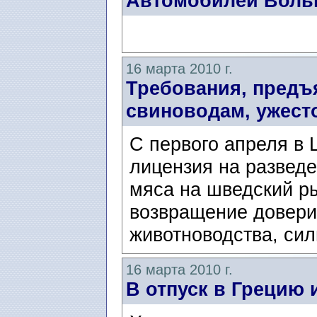
Автомобилей Вольв
16 марта 2010 г.
Требования, предъ
свиноводам, ужест
С первого апреля в 
лицензия на разведе
мяса на шведский ры
возвращение довери
животноводства, силь
16 марта 2010 г.
В отпуск в Грецию 