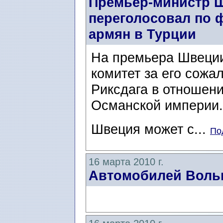
Премьер-министр Ш
переголосовал по 
армян в Турции
На премьера Швеции
комитет за его сожа
Риксдага в отношени
Османской империи
Швеция может с...
По
16 марта 2010 г.
Автомобилей Вольв