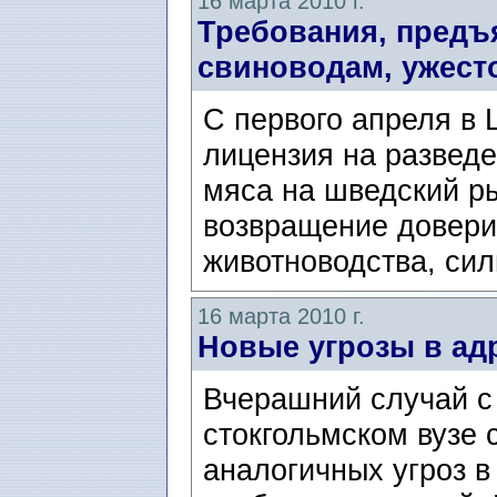
16 марта 2010 г.
Требования, предъ
свиноводам, ужест
С первого апреля в 
лицензия на разведе
мяса на шведский ры
возвращение довери
животноводства, силь
16 марта 2010 г.
Новые угрозы в ад
Вчерашний случай с 
стокгольмском вузе 
аналогичных угроз в