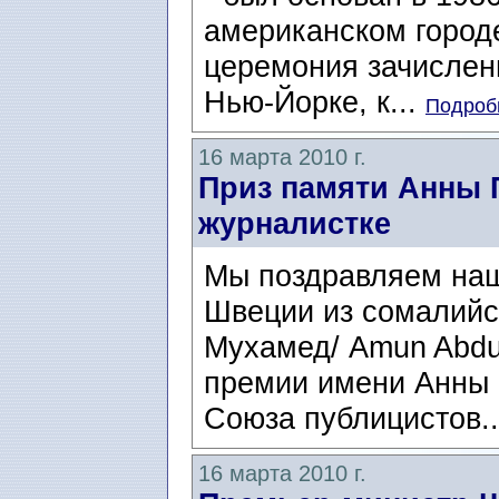
американском городе
церемония зачислени
Нью-Йорке, к...
Подробн
16 марта 2010 г.
Приз памяти Анны 
журналистке
Мы поздравляем наш
Швеции из сомалийс
Мухамед/ Amun Abdu
премии имени Анны 
Союза публицистов.
16 марта 2010 г.