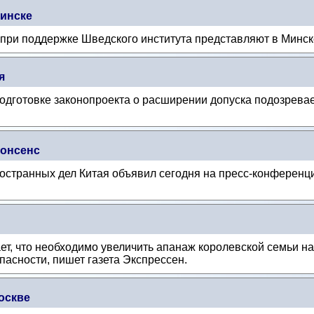
инске
ри поддержке Шведского института представляют в Минске 
я
подготовке законопроекта о расширении допуска подозрева
нонсенс
остранных дел Китая объявил сегодня на пресс-конференц
т, что необходимо увеличить апанаж королевской семьи на
пасности, пишет газета Экспрессен.
оскве