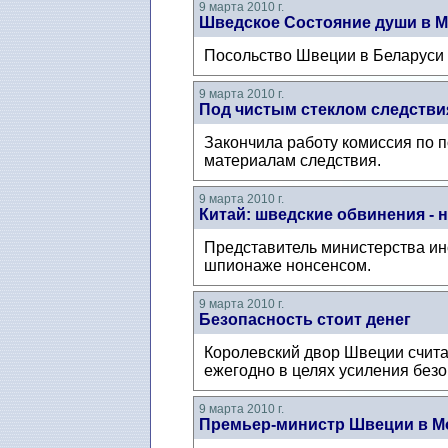
9 марта 2010 г.
Шведское Состояние души в М
Посольство Швеции в Беларуси п
9 марта 2010 г.
Под чистым стеклом следстви
Закончила работу комиссия по 
материалам следствия.
9 марта 2010 г.
Китай: шведские обвинения - 
Представитель министерства ин
шпионаже нонсенсом.
9 марта 2010 г.
Безопасность стоит денег
Королевский двор Швеции считае
ежегодно в целях усиления безо
9 марта 2010 г.
Премьер-министр Швеции в М