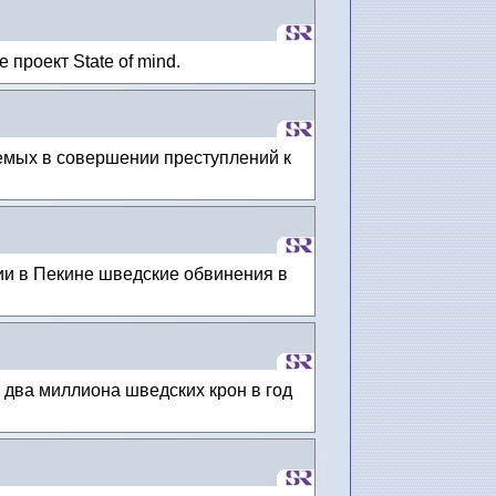
проект State of mind.
емых в совершении преступлений к
ии в Пекине шведские обвинения в
 два миллиона шведских крон в год