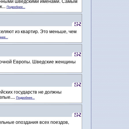
ринными шведскими именами. Самым
...
Подробнее...
еляют из квартир. Это меньше, чем
нее...
точной Европы. Шведские женщины
йских государств не должны
лые....
Подробнее...
льные опоздания всех поездов,