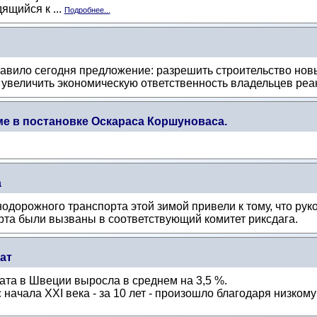
ящийся к ...
Подробнее...
авило сегодня предложение: разрешить строительство нов
увеличить экономическую ответственность владельцев реак
е в постановке Оскараса Коршуноваса.
а
одорожного транспорта этой зимой привели к тому, что ру
рта были вызваны в соответствующий комитет риксдага.
ат
ата в Швеции выросла в среднем на 3,5 %.
начала XXI века - за 10 лет - произошло благодаря низкому