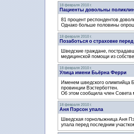
18 февраля 2010 г.
Пациенты довольны поликли
81 процент респондентов довол
Однако больше половины опрош
18 февраля 2010 г.
Позаботься о страховке перед
Шведские граждане, пострадавши
медицинской помощи из собстве
18 февраля 2010 г.
Улица имени Бьёрна Ферри
Именем шведского олимпийца Бьё
провинции Вэстерботтен.
Об этом сообщила член Совета 
18 февраля 2010 г.
Аня Пэрсон упала
Шведская горнолыжница Аня Пэр
упала перед последним участком