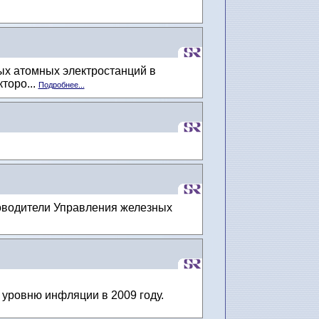
ых атомных электростанций в
торо...
Подробнее...
ководители Управления железных
 уровню инфляции в 2009 году.