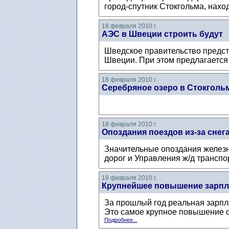
город-спутник Стокгольма, наход
18 февраля 2010 г.
АЭС в Швеции строить будут
Шведское правительство предст
Швеции. При этом предлагается 
18 февраля 2010 г.
Серебряное озеро в Стокгольм
18 февраля 2010 г.
Опоздания поездов из-за снег
Значительные опоздания железн
дорог и Управления ж/д транспо
18 февраля 2010 г.
Крупнейшее повышение зарпл
За прошлый год реальная зарпл
Это самое крупное повышение с 
Подробнее...