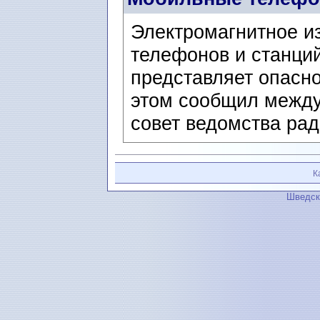
Электромагнитное и
телефонов и станци
представляет опасн
этом сообщил межд
совет ведомства рад
К
Шведск