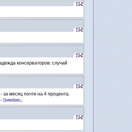
адежда консерваторов: случай
 за месяц почти на 4 процента.
..
Подробнее...