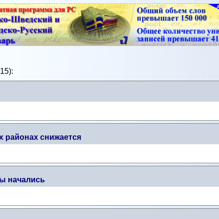
15):
х районах снижается
ы начались