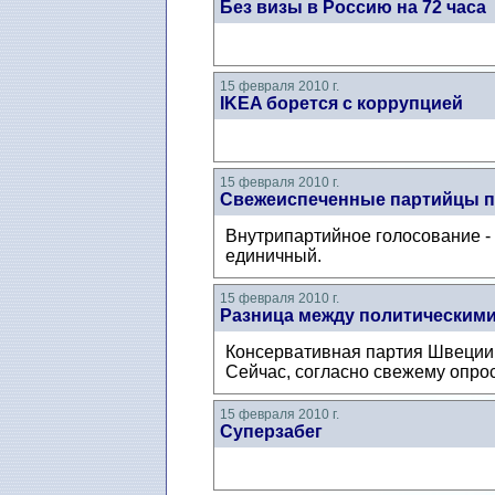
Без визы в Россию на 72 часа
15 февраля 2010 г.
IKEA борется с коррупцией
15 февраля 2010 г.
Свежеиспеченные партийцы п
Внутрипартийное голосование - 
единичный.
15 февраля 2010 г.
Разница между политическими
Консервативная партия Швеции, 
Сейчас, согласно свежему опро
15 февраля 2010 г.
Суперзабег