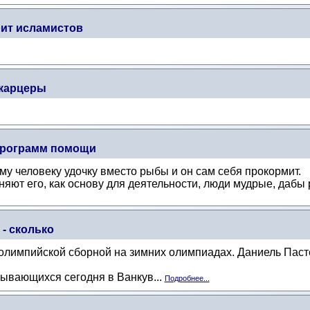
ит исламистов
 карцеры
программ помощи
у человеку удочку вместо рыбы и он сам себя прокормит.
яют его, как основу для деятельности, люди мудрые, дабы 
- сколько
лимпийской сборной на зимних олимпиадах. Даниель Пасте
рывающихся сегодня в Ванкув...
Подробнее...