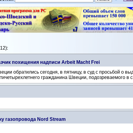
12):
чик похищения надписи Arbeit Macht Frei
ии обратились сегодня, в пятницу, в суд с просьбой о вы
тичетырехлетнего гражданина Швеции, подозреваемого в со
у газопровода Nord Stream