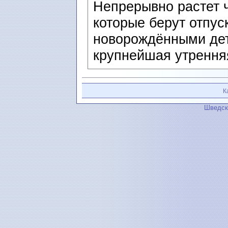
Непрерывно растет 
которые берут отпус
новорождёнными дет
крупнейшая утренняя
К
Шведск