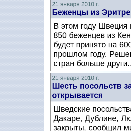
21 января 2010 г.
Беженцы из Эритре
В этом году Швеция
850 беженцев из Кен
будет принято на 60
прошлом году. Решен
стран больше други.
21 января 2010 г.
Шесть посольств з
открывается
Шведские посольств
Дакаре, Дублине, Л
закрыты, сообщил м