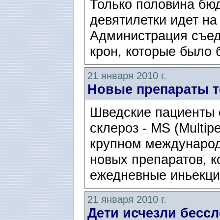
Только половина бю
девятилетки идет на
Администрация съед
крон, которые было 
21 января 2010 г.
Новые препараты т
Шведские пациенты 
склероз - MS (Multip
крупном международ
новых препаратов, к
ежедневные иньекци
21 января 2010 г.
Дети исчезли бесс