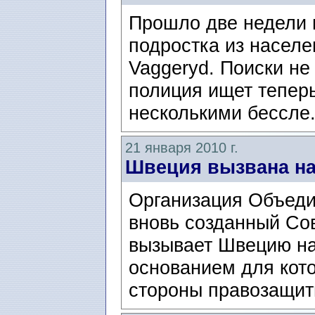
Прошло две недели 
подростка из населе
Vaggeryd. Поиски не
полиция ищет тепер
несколькими бессле.
21 января 2010 г.
Швеция вызвана на
Организация Объеди
вновь созданный Сов
вызывает Швецию на
основанием для кото
стороны правозащитн