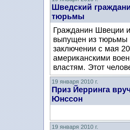
Шведский граждани
тюрьмы
Гражданин Швеции и
выпущен из тюрьмы 
заключении с мая 20
американскими воен
властям. Этот челове
19 января 2010 г.
Приз Йерринга вру
Юнссон
19 января 2010 г.