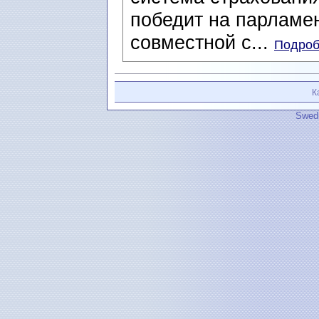
победит на парламен
совместной с...
Подроб
К
Swedi