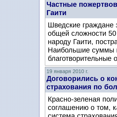
Частные пожертвов
Гаити
Шведские граждане 
общей сложности 50
народу Гаити, постр
Наибольшие суммы п
благотворительные о
19 января 2010 г.
Договорились о к
страхования по бо
Красно-зеленая пол
соглашению о том, к
система страхования