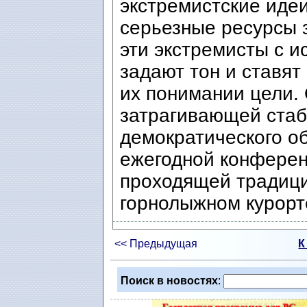
экстремистские иде
серьезные ресурсы з
эти экстремисты с 
задают тон и ставя
их понимании цели. 
затрагивающей стаб
демократического о
ежегодной конферен
проходящей традиц
горнолыжном курорт
<< Предыдущая
К
Поиск в новостях
: