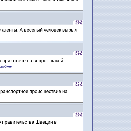
 агенты. А веселый человек вырыл
 при ответе на вопрос: какой
робнее...
транспортное происшествие на
о правительства Швеции в