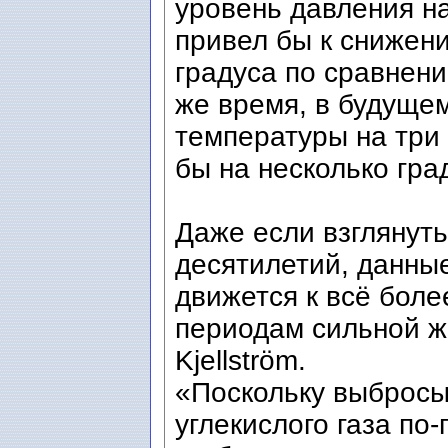
уровень давления на
привел бы к снижен
градуса по сравнени
же время, в будуще
температуры на три
бы на несколько гра
Даже если взглянут
десятилетий, данны
движется к всё бол
периодам сильной жа
Kjellström.
«Поскольку выбросы
углекислого газа по