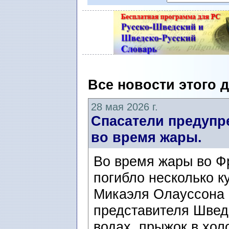
Все новости этого 
28 мая 2026 г.
Спасатели предупр
во время жары.
Во время жары во Ф
погибло несколько 
Микаэля Олауссона (
представителя Швед
водах, прыжок в хол