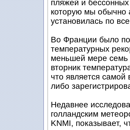
пляжей и бессонных
которую мы обычно 
установилась по вс
Во Франции было по
температурных реко
меньшей мере семь 
вторник температура
что является самой 
либо зарегистриров
Недавнее исследова
голландским метеор
KNMI, показывает, 