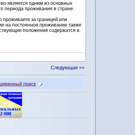
тво является одним из основных
о периода проживания в стране.
о проживаете за границей или
ие на постоянное проживание также
етствующие положения содержатся в
Следующая >>
ширенный поиск