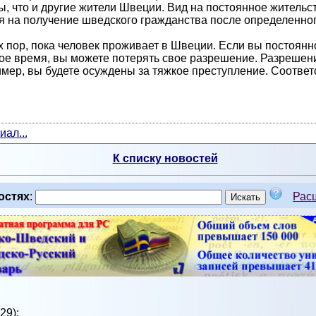
, что и другие жители Швеции. Вид на постоянное жительс
я на получение шведского гражданства после определенног
 пор, пока человек проживает в Швеции. Если вы постоянн
ное время, вы можете потерять свое разрешение. Разрешен
ример, вы будете осуждены за тяжкое преступление. Соотв
ал...
К списку новостей
остях
:
Рас
29):