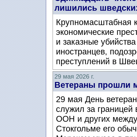
лишились шведских
Крупномасштабная к
экономические прес
и заказные убийства
иностранцев, подоз
преступлений в Швец
29 мая 2026 г.
Ветераны прошли м
29 мая День ветерано
служил за границей 
ООН и других между
Стокгольме его обыч