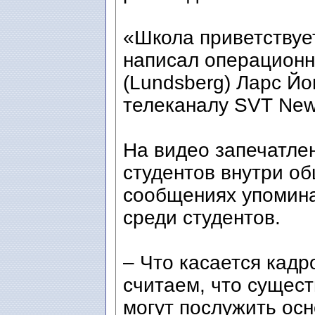
«Школа приветствуе
написал операцион
(Lundsberg) Ларс Йо
телеканалу SVT New
На видео запечатле
студентов внутри об
сообщениях упомина
среди студентов.
– Что касается кадр
считаем, что сущест
могут послужить ос