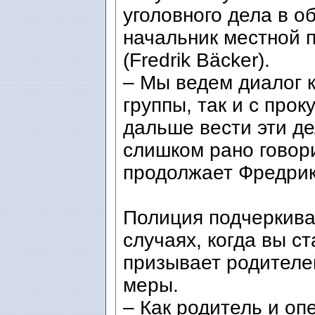
уголовного дела в о
начальник местной 
(Fredrik Bäcker).
– Мы ведем диалог к
группы, так и с прок
дальше вести эти д
слишком рано говори
продолжает Фредрик
Полиция подчеркива
случаях, когда вы с
призывает родителе
меры.
– Как родитель и оп