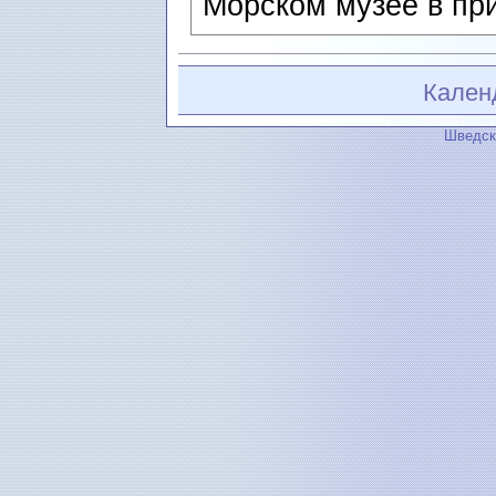
Морском музее в при
Кален
Шведск