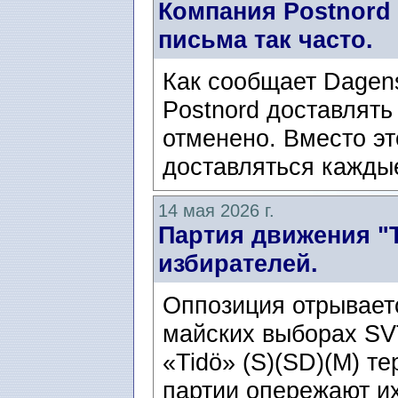
Компания Postnord
письма так часто.
Как сообщает Dagens 
Postnord доставлять
отменено. Вместо эт
доставляться каждые
14 мая 2026 г.
Партия движения "Т
избирателей.
Оппозиция отрываетс
майских выборах SV
«Tidö» (S)(SD)(M) т
партии опережают их