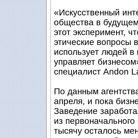
«Искусственный инт
общества в будущем
этот эксперимент, ч
этические вопросы в
использует людей в 
управляет бизнесом
специалист Andon L
По данным агентств
апреля, и пока бизн
Заведение заработа
из первоначального
тысячу осталось ме