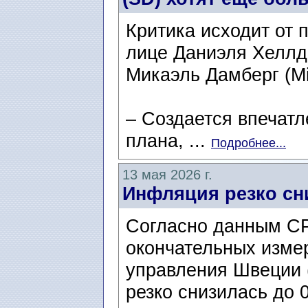
Критика исходит от 
лице Даниэля Хеллде
Микаэль Дамберг (Mi
– Создается впечатл
плана, ...
Подробнее...
13 мая 2026 г.
Инфляция резко сн
Согласно данным CP
окончательных изме
управления Швеции 
резко снизилась до 