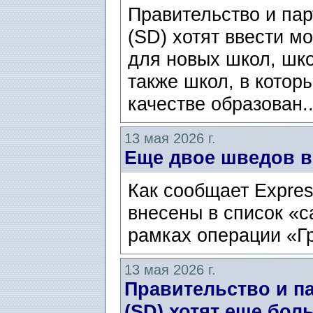
Правительство и па
(SD) хотят ввести м
для новых школ, шк
также школ, в котор
качестве образован.
13 мая 2026 г.
Еще двое шведов в
Как сообщает Expre
внесены в список «
рамках операции «Г
13 мая 2026 г.
Правительство и п
(SD) хотят еще бол