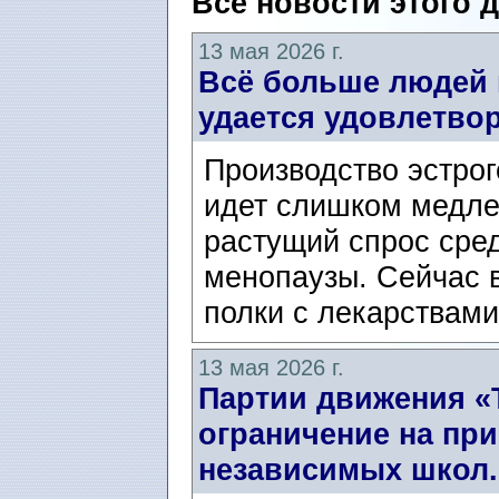
Все новости этого 
13 мая 2026 г.
Всё больше людей 
удается удовлетвор
Производство эстро
идет слишком медле
растущий спрос сре
менопаузы. Сейчас 
полки с лекарствами
13 мая 2026 г.
Партии движения «Т
ограничение на пр
независимых школ.