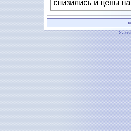
снизились и цены на
К
Svensk