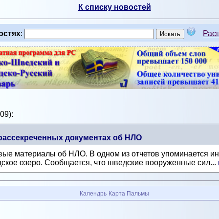
К списку новостей
остях
:
Рас
09):
рассекреченных документах об НЛО
е материалы об НЛО. В одном из отчетов упоминается инци
ское озеро. Сообщается, что шведские вооруженные сил...
Календрь
Карта Пальмы