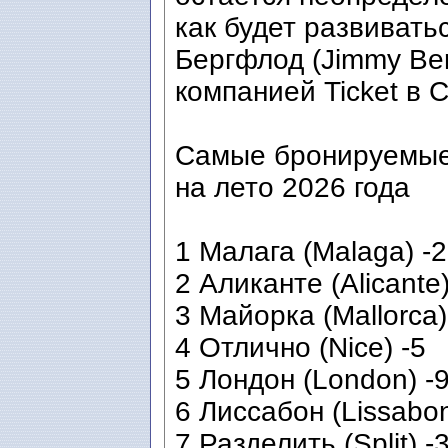
как будет развивать
Бергфлод (Jimmy Be
компанией Ticket в 
Самые бронируемые
на лето 2026 года
1 Малага (Malaga) -2
2 Аликанте (Alicante)
3 Майорка (Mallorca)
4 Отлично (Nice) -5
5 Лондон (London) -
6 Лиссабон (Lissabo
7 Разделить (Split) -