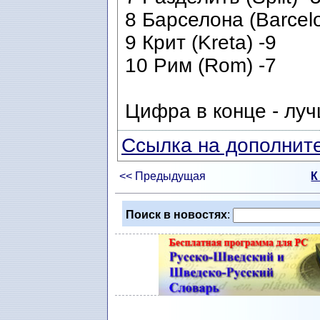
8 Барселона (Barcelo
9 Крит (Kreta) -9
10 Рим (Rom) -7
Цифра в конце - луч
Ссылка на дополните
<< Предыдущая
К
Поиск в новостях
: