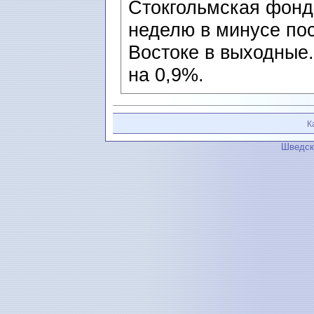
Стокгольмская фонд
неделю в минусе по
Востоке в выходные
на 0,9%.
К
Шведск