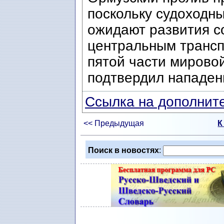
поскольку судоходн
ожидают развития с
центральным трансп
пятой части мирово
подтвердил нападени
Ссылка на дополните
<< Предыдущая
К
Поиск в новостях
: