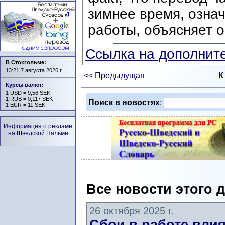
зимнее время, озна
работы, объясняет о
Ссылка на дополните
В Стокгольме:
13:21 7 августа 2026 г.
<< Предыдущая
К
Курсы валют
:
1 USD = 9,56 SEK
1 RUB = 0,117 SEK
Поиск в новостях
:
1 EUR = 11 SEK
Информация о рекламе
на Шведской Пальме
Все новости этого 
26 октября 2025 г.
Сбои в работе влия