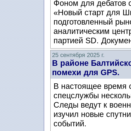
Фоном для дебатов 
«Новый старт для Шве
подготовленный ры
аналитическим цент
партией SD. Докумен
25 сентября 2025 г.
В районе Балтийск
помехи для GPS.
В настоящее время 
спецслужбы несколь
Следы ведут к воен
изучил новые спутни
событий.