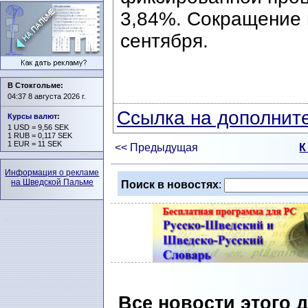
3,84%. Сокращение п
сентября.
В Стокгольме:
04:37 8 августа 2026 г.
Ссылка на дополните
Курсы валют
:
1 USD = 9,56 SEK
1 RUB = 0,117 SEK
1 EUR = 11 SEK
<< Предыдущая
К
Информация о рекламе
на Шведской Пальме
Поиск в новостях
:
Все новости этого 