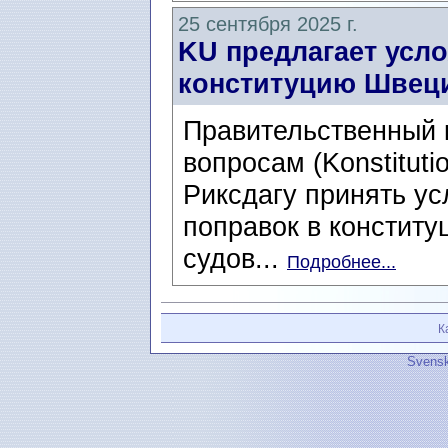
25 сентября 2025 г.
KU предлагает усл
конституцию Швец
Правительственный 
вопросам (Konstituti
Риксдагу принять у
поправок в конститу
судов...
Подробнее...
К
Svensk