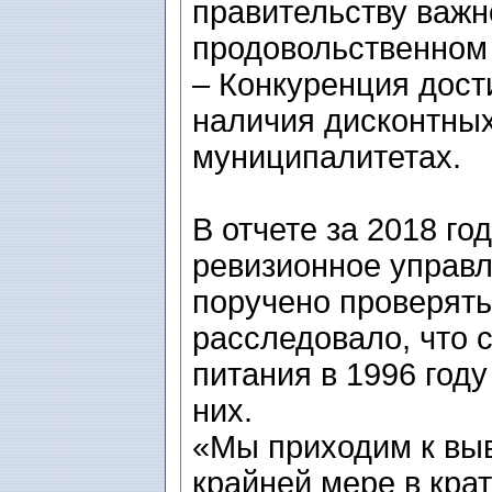
правительству важн
продовольственном 
– Конкуренция дост
наличия дисконтных
муниципалитетах.
В отчете за 2018 г
ревизионное управл
поручено проверять
расследовало, что 
питания в 1996 год
них.
«Мы приходим к выво
крайней мере в кра