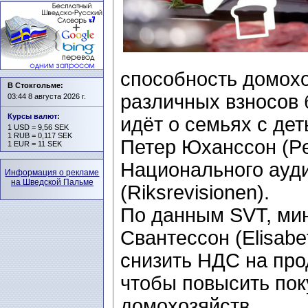
способность домохо
В Стокгольме:
различных взносов 
03:44 8 августа 2026 г.
Курсы валют
:
идёт о семьях с де
1 USD = 9,56 SEK
1 RUB = 0,117 SEK
Петер Юханссон (Pe
1 EUR = 11 SEK
Национального ауд
Информация о рекламе
на Шведской Пальме
(Riksrevisionen).
По данным SVT, ми
Свантессон (Elisabe
снизить НДС на про
чтобы повысить по
домохозяйств.