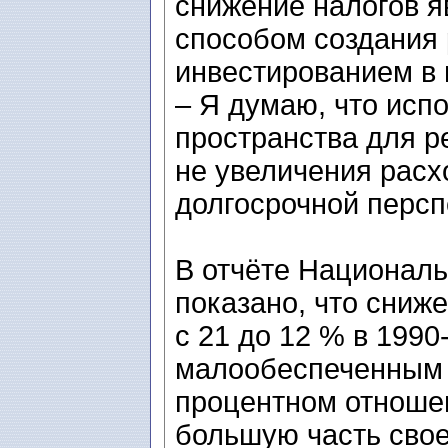
снижение налогов 
способом создания 
инвестированием в 
– Я думаю, что исп
пространства для р
не увеличения расх
долгосрочной персп
В отчёте Националь
показано, что сниж
с 21 до 12 % в 1990
малообеспеченным 
процентном отношен
большую часть свое