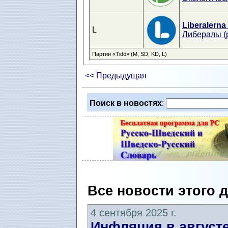
Liberalerna
L
Либералы (
Партии «Tidö» (M, SD, KD, L)
<< Предыдущая
Поиск в новостях
:
Все новости этого 
4 сентября 2025 г.
Инфляция в августе