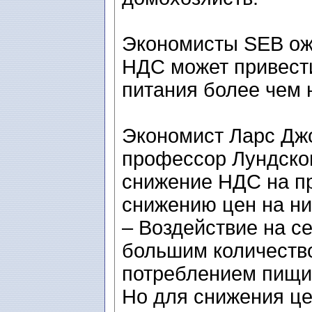
Экономисты SEB ожи
НДС может привести
питания более чем 
Экономист Ларс Джо
профессор Лундског
снижение НДС на пр
снижению цен на ни
– Воздействие на с
большим количеств
потреблением пищи
Но для снижения це