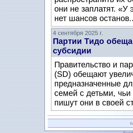
они не заплатят. «У
нет шансов останов.
4 сентября 2025 г.
Партии Тидо обещ
субсидии
Правительство и па
(SD) обещают увели
предназначенные дл
семей с детьми, чьи
пишут они в своей ст
К