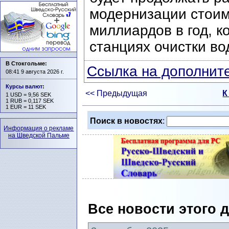
модернизации стоим
миллиардов в год, к
станциях очистки во
В Стокгольме:
Ссылка на дополните
08:41 9 августа 2026 г.
Курсы валют
:
<< Предыдущая
К
1 USD = 9,56 SEK
1 RUB = 0,117 SEK
1 EUR = 11 SEK
Поиск в новостях
:
Информация о рекламе
на Шведской Пальме
Все новости этого 