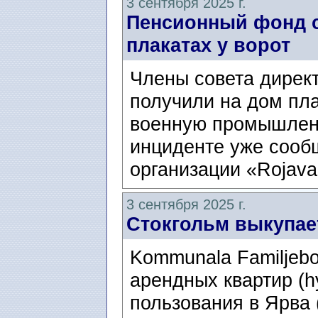
3 сентября 2025 г.
Пенсионный фонд 
плакатах у ворот
Члены совета директ
получили на дом пла
военную промышленн
инциденте уже сооб
организации «Rojava
3 сентября 2025 г.
Стокгольм выкупае
Kommunala Familjebo
арендных квартир (h
пользования в Ярва 