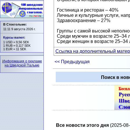
Гостиница и ресторан – 40%
Личные и культурные услуги, нап
Здравоохранение – 27%
В Стокгольме:
11:11 9 августа 2026 г.
Группы с самой высокой неполно
Среди мужчин в возрасте 25–34 л
Курсы валют
:
Среди женщин в возрасте 25–34 л
1 USD = 9,56 SEK
1 RUB = 0,117 SEK
1 EUR = 11 SEK
Ссылка на дополнительный матери
Информация о рекламе
<< Предыдущая
на Шведской Пальме
Поиск в нов
Все новости этого дня
(2025-08-