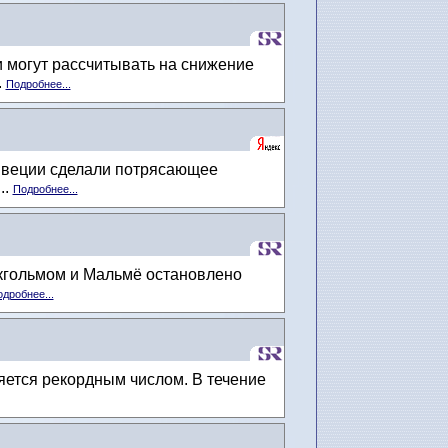
 могут рассчитывать на снижение
.
Подробнее...
 Швеции сделали потрясающее
..
Подробнее...
окгольмом и Мальмё остановлено
дробнее...
яется рекордным числом. В течение