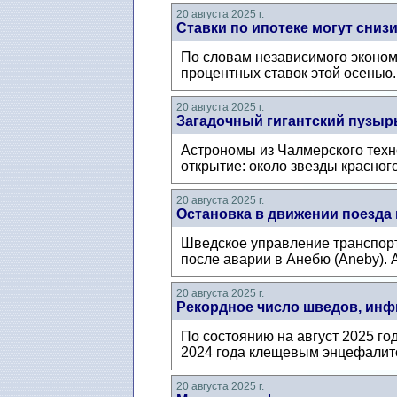
20 августа 2025 г.
Ставки по ипотеке могут снизи
По словам независимого эконом
процентных ставок этой осенью.
20 августа 2025 г.
Загадочный гигантский пузырь
Астрономы из Чалмерского техно
открытие: около звезды красного
20 августа 2025 г.
Остановка в движении поезда
Шведское управление транспорта
после аварии в Анебю (Aneby). А
20 августа 2025 г.
Рекордное число шведов, ин
По состоянию на август 2025 го
2024 года клещевым энцефалитом 
20 августа 2025 г.