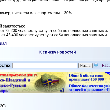
ример, писатели или спортсмены – 30%
й занятостью:
ет 73 200 человек чувствуют себя не полностью занятыми.
ет 43 400 человек чувствуют себя неполностью занятыми.
ал...
К списку новостей
остях
:
Рас
20):