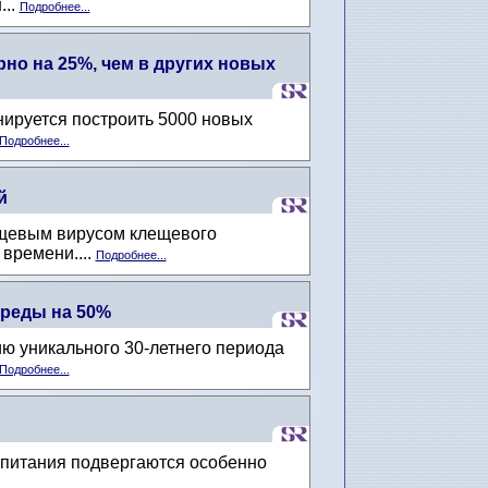
...
Подробнее...
но на 25%, чем в других новых
нируется построить 5000 новых
Подробнее...
й
ещевым вирусом клещевого
времени....
Подробнее...
среды на 50%
ю уникального 30-летнего периода
Подробнее...
ы питания подвергаются особенно