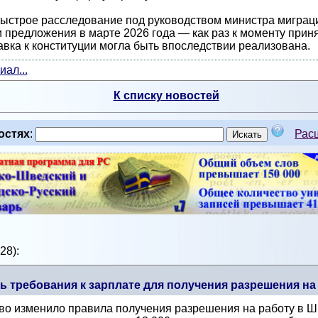
ыстрое расследование под руководством министра миграции
и предложения в марте 2026 года — как раз к моменту при
вка к конституции могла быть впоследствии реализована.
ал...
К списку новостей
остях
:
Рас
28):
 требования к зарплате для получения разрешения на
тво изменило правила получения разрешения на работу в Ш