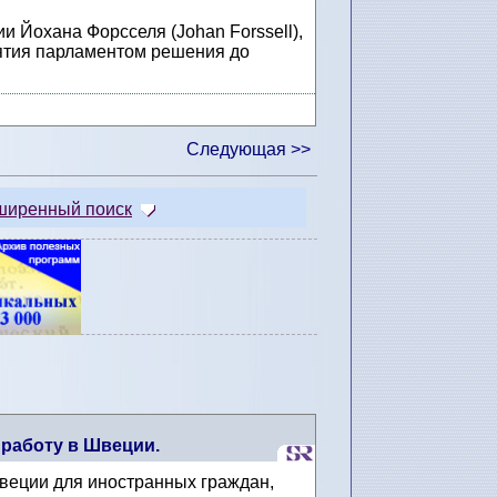
 Йохана Форсселя (Johan Forssell),
нятия парламентом решения до
Следующая >>
ширенный поиск
 работу в Швеции.
веции для иностранных граждан,