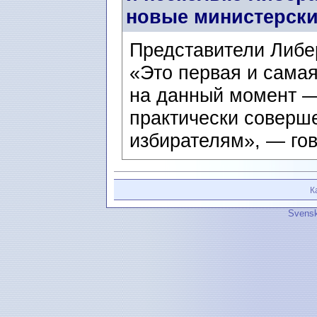
новые министерски
Представители Либе
«Это первая и сама
на данный момент —
практически соверш
избирателям», — гов
К
Svensk