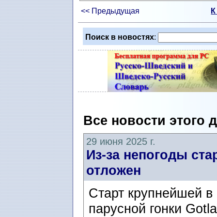
<< Предыдущая
К
Поиск в новостях
:
Все новости этого 
29 июня 2025 г.
Из-за непогоды ста
отложен
Старт крупнейшей в
парусной гонки Gotl