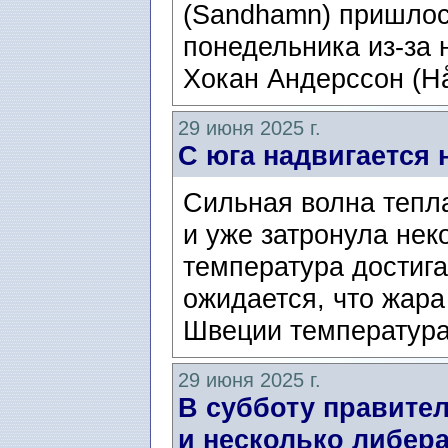
(Sandhamn) пришлос
понедельника из-за 
Хокан Андерссон (Hå
29 июня 2025 г.
С юга надвигается 
Сильная волна тепл
и уже затронула нек
температура достига
ожидается, что жара
Швеции температура
29 июня 2025 г.
В субботу правител
и несколько либер